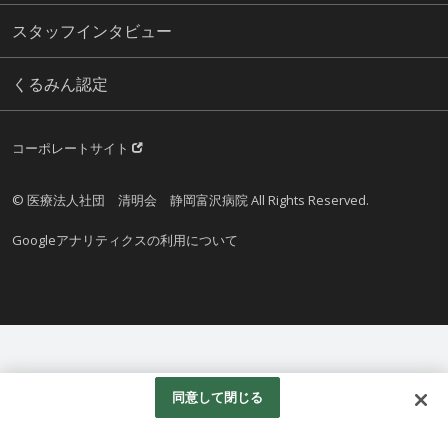
スタッフインタビュー
くるみん認定
コーポレートサイト
© 医療法人社団 清明会 静岡富沢病院 All Rights Reserved.
Googleアナリティクスの利用について
同意して閉じる