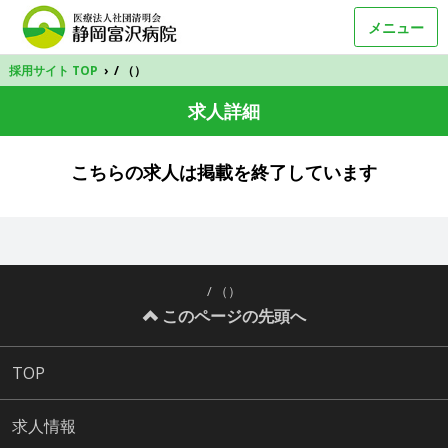
メニュー
採用サイト TOP
›
/ （）
求人詳細
こちらの求人は掲載を終了しています
/ （）
このページの先頭へ
TOP
求人情報